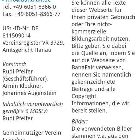
Sie können alle Texte
Tel. +49-6051-8366-0
dieser Webseite für
Fax: +49-6051-8366-77
Ihren privaten Gebrauch
oder Ihre nicht-
USt.-ID-Nr. DE
kommerzielle
811509014
Bildungsarbeit nutzen.
Vereinsregister VR 3729,
Bitte geben Sie dabei
Amtsgericht Hanau
die Quelle an, indem Sie
auf die Webseite von
Vorstand:
BanaFair verweisen,
Rudi Pfeifer
nennen Sie namentlich
(Geschäftsführer),
gekennzeichnete
Armin Klöckner,
Beiträge und alle
Johannes Augenstein
Copyright
Informationen, die wir
Inhaltlich verantwortlich
bereit stellen.
gemäß § 6 MDStV:
Rudi Pfeifer
Bilder:
Die verwendeten Bilder
Gemeinnütziger Verein
stammen v.a. aus den
Spenden: