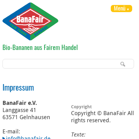
Menü
Bio-Bananen aus Fairem Handel
Impressum
BanaFair e.V.
Copyright
Langgasse 41
Copyright © BanaFair All
63571 Gelnhausen
rights reserved.
E-mail:
Texte:
info@banafair.de