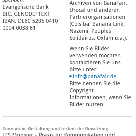
Archiven von BanaFair,
Evangelische Bank
Urocal und anderen
BIC: GENODEF1EK1
Partnerorganisationen
IBAN: DE60 5206 0410
(Colsiba, Banana Link,
0004 0038 61
Nazemi, Peuples
Solidaires, Oxfam u.a.).
Wenn Sie Bilder
verwenden möchten
kontaktieren Sie uns
bitte unter:
info@banafair.de
.
Bitte nennen Sie die
Copyright
Informationen, wenn Sie
Bilder nutzen.
Konzeption, Gestaltung und technische Umsetzung
LFS Münster – Praxis für Kommunikation und